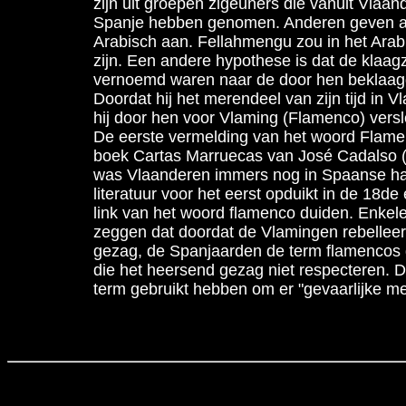
zijn uit groepen zigeuners die vanuit Vlaa
Spanje hebben genomen. Anderen geven al
Arabisch aan. Fellahmengu zou in het Arab
zijn. Een andere hypothese is dat de klaa
vernoemd waren naar de door hen beklaagd
Doordat hij het merendeel van zijn tijd in 
hij door hen voor Vlaming (Flamenco) versl
De eerste vermelding van het woord Flamenc
boek Cartas Marruecas van José Cadalso (
was Vlaanderen immers nog in Spaanse ha
literatuur voor het eerst opduikt in de 18
link van het woord flamenco duiden. Enkel
zeggen dat doordat de Vlamingen rebellee
gezag, de Spanjaarden de term flamencos 
die het heersend gezag niet respecteren.
term gebruikt hebben om er "gevaarlijke m