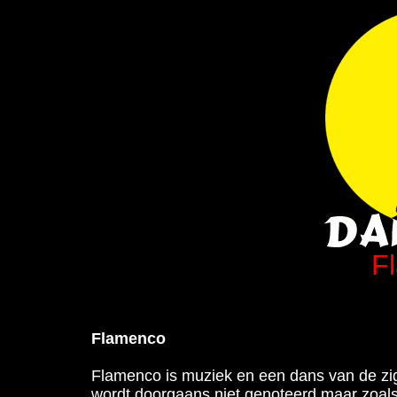
F
Flamenco
Flamenco is muziek en een dans van de zig
wordt doorgaans niet genoteerd maar zoals